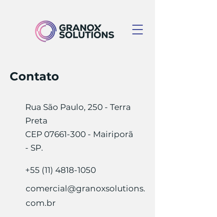
Contato
Rua São Paulo, 250 - Terra
Preta
CEP
07661-300
- Mairiporã
- SP.
+55 (11) 4818-1050
comercial@granoxsolutions.
com.br