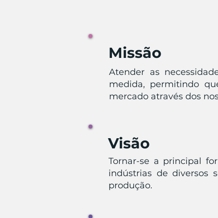
Missão
Atender as necessidad
medida, permitindo qu
mercado através dos no
Visão
Tornar-se a principal f
indústrias de diversos
produção.