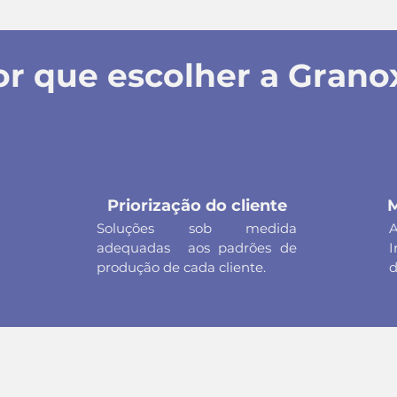
or que escolher a Grano
Priorização do cliente
M
Soluções sob medida
A
adequadas aos padrões de
produção de cada cliente.
d