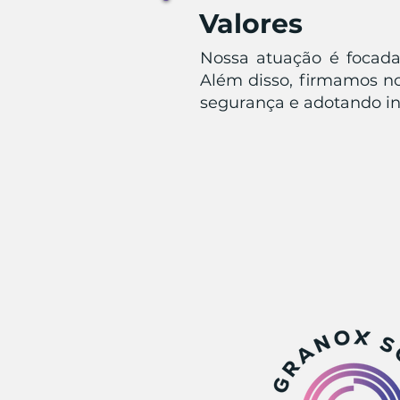
Valores
Nossa atuação é focada
Além disso, firmamos n
segurança e adotando ini