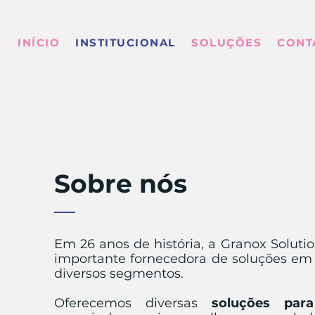
INÍCIO
INSTITUCIONAL
SOLUÇÕES
CONT
Sobre nós
Em 26 anos de história, a Granox Solut
importante fornecedora de soluções e
diversos segmentos.
Oferecemos diversas
soluções par