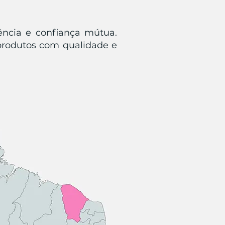
ência e confiança mútua.
produtos com qualidade e