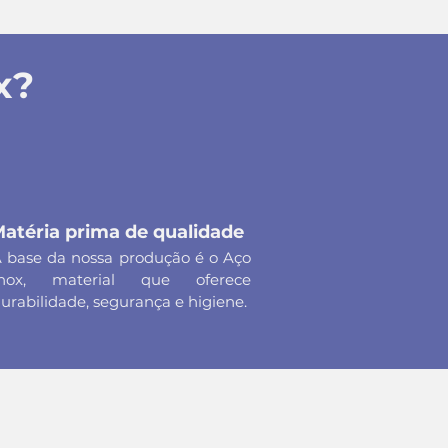
x?
atéria prima de qualidade
 base da nossa produção é o Aço
Inox, material que oferece
urabilidade, segurança e higiene.