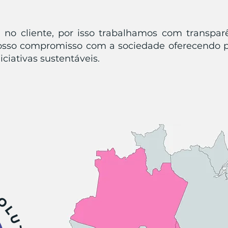
 no cliente, por isso trabalhamos com transpar
osso compromisso com a sociedade oferecendo 
ciativas sustentáveis.