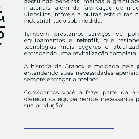
possuindo peneiras, malhas e granulad
materiais, além da fabricação de máq
utensílios, móveis e outras estruturas 
industrial, tudo sob medida.
Também prestamos serviços de poli
equipamentos e
retrofit
, que restabe
tecnologias mais seguras e atualiz
entregando uma revitalização completa.
A história da Granox é moldada pela
entendendo suas necessidades aperfeiç
sempre entregar o melhor.
Convidamos você a fazer parte da nos
oferecer os equipamentos necessários 
sua produção!