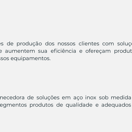
es de produção dos nossos clientes com soluç
e aumentem sua eficiência e ofereçam produt
ssos equipamentos.
ornecedora de soluções em aço inox sob medida 
 segmentos produtos de qualidade e adequados