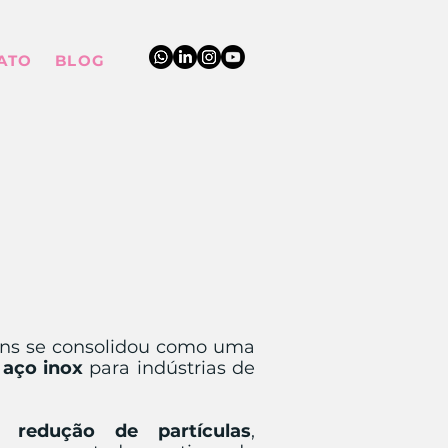
ATO
BLOG
ions se consolidou como uma
m
aço inox
para indústrias de
a redução de partículas
,