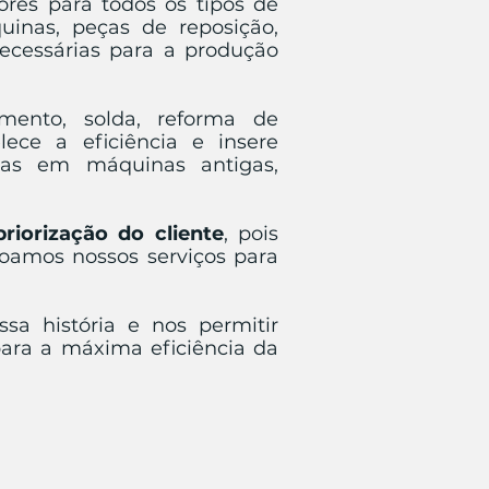
ores para todos os tipos de
uinas, peças de reposição,
necessárias para a produção
mento, solda, reforma de
lece a eficiência e insere
adas em máquinas antigas,
priorização do cliente
, pois
oamos nossos serviços para
sa história e nos permitir
para a máxima eficiência da