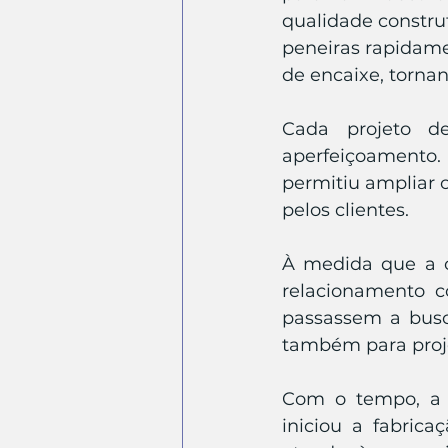
qualidade construt
peneiras rapidame
de encaixe, torna
Cada projeto d
aperfeiçoamento
permitiu ampliar 
pelos clientes. 
À medida que a c
relacionamento c
passassem a busc
também para proj
Com o tempo, a 
iniciou a fabrica