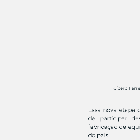
Cícero Ferr
Essa nova etapa 
de participar d
fabricação de equ
do país.