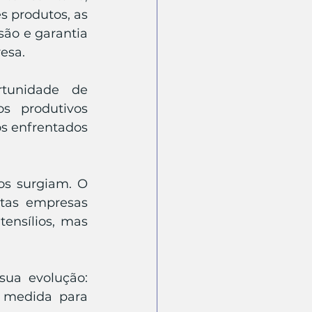
 produtos, as 
ão e garantia 
esa.
tunidade de 
s produtivos 
s enfrentados 
s surgiam. O 
tas empresas 
nsílios, mas 
a evolução: 
 medida para 