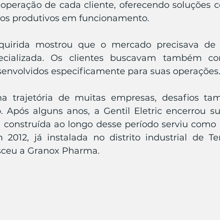
peração de cada cliente, oferecendo soluções co
sos produtivos em funcionamento.
dquirida mostrou que o mercado precisava de
cializada. Os clientes buscavam também co
nvolvidos especificamente para suas operações.
 trajetória de muitas empresas, desafios ta
 Após alguns anos, a Gentil Eletric encerrou sua
 construída ao longo desse período serviu como
012, já instalada no distrito industrial de Te
asceu a Granox Pharma.