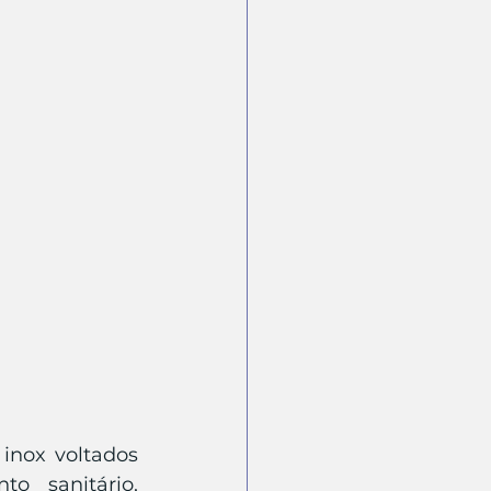
nox voltados 
o sanitário, 