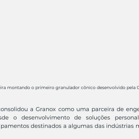
eira montando o primeiro granulador cônico desenvolvido pela 
consolidou a Granox como uma parceira de engen
esde o desenvolvimento de soluções personal
ipamentos destinados a algumas das indústrias m