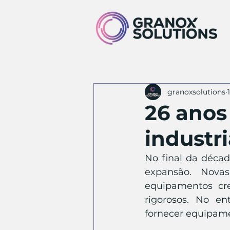
granoxsolutions
26 anos
industr
No final da décad
expansão. Novas
equipamentos cre
rigorosos. No en
fornecer equipame