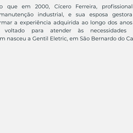
io que em 2000, Cícero Ferreira, profission
anutenção industrial, e sua esposa gestora 
ormar a experiência adquirida ao longo dos ano
 voltado para atender às necessidades d
im nasceu a Gentil Eletric, em São Bernardo do C