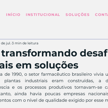
INÍCIO
INSTITUCIONAL
SOLUÇÕES
CONT
1 de jul.
3 min de leitura
 transformando desaf
iais em soluções
a de 1990, o setor farmacêutico brasileiro vivia 
 plantas industriais eram construídas, a 
scia e os processos produtivos tornavam-se c
tanto, ainda havia poucas empresas nacionai
ntos com o nível de qualidade exigido por esse 