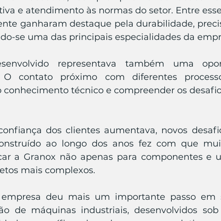
iva e atendimento às normas do setor. Entre esses
nte ganharam destaque pela durabilidade, precis
ndo-se uma das principais especialidades da empr
esenvolvido representava também uma opor
. O contato próximo com diferentes processo
o conhecimento técnico e compreender os desafio
onfiança dos clientes aumentava, novos desafio
onstruído ao longo dos anos fez com que mui
ar a Granox não apenas para componentes e ute
etos mais complexos.
empresa deu mais um importante passo em su
ção de máquinas industriais, desenvolvidos sob