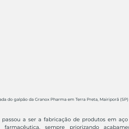
da do galpão da Granox Pharma em Terra Preta, Mairiporã (SP)
passou a ser a fabricação de produtos em aço i
 farmacêutica, sempre priorizando acabament