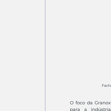
Facha
O foco da Granox 
para a indústria